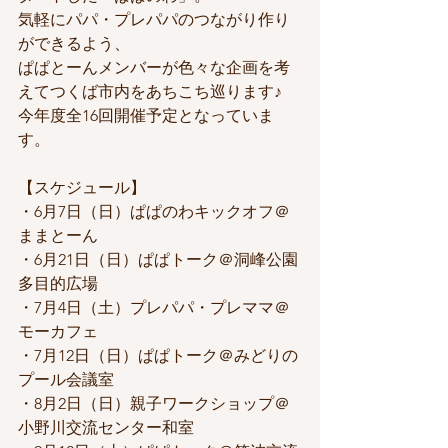
気軽にパパ・プレパパのつながり作り
ができるよう、
ぱぱとーんメンバーが色々な企画を考
えてつくば市内をあちこち巡ります♪
今年度全16回開催予定となっていま
す。
【スケジュール】
・6月7日（日）ぱぱのわキックオフ＠
ままとーん
・6月21日（日）ぱぱトーク＠洞峰公園
多目的広場
・7月4日（土）プレパパ・プレママ＠
モーカフェ
・7月12日（日）ぱぱトーク＠みどりの
プール会議室
・8月2日（日）親子ワークショップ＠
小野川交流センター和室