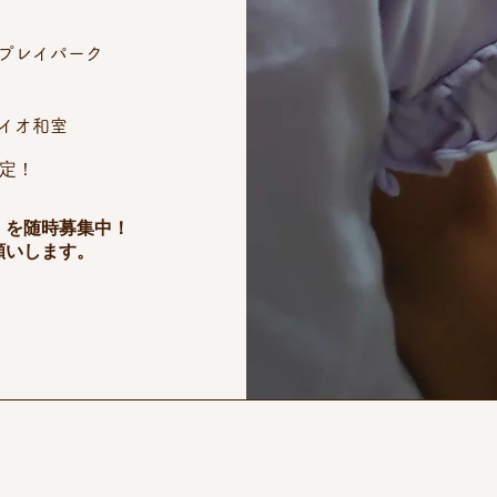
プレイパーク
イオ和室
予定！
」を随時募集中！
願いします。