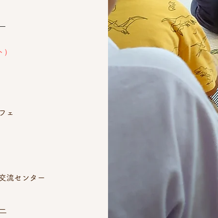
ト）
フェ
交流センター
ー