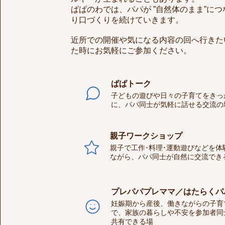
ぱぱのわでは、パパが ”自然体のまま”に
り口づくりを続けていきます。
近所での開催や気になる内容の回へ行きた
た時にお気軽にご参加ください。
​ぱぱトーク
​子どもの遊びや日々の子育てをきっ
に、パパ同士が気軽に話せる交流の
​親子ワークショップ
​親子で工作･料理･運動遊びなどを体
ながら、パパ同士が自然に交流でき
​プレパパプレママ／はたらくパ
​妊娠期から産後、働きながらの子育
で、家族の暮らしや不安を参加者同
共有できる場