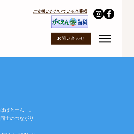
ご支援いただいている企業様
お問い合わせ
「ぱぱとーん」。
パ同士のつながり