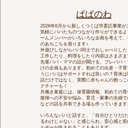
​ぱぱのわ
2026年6月から新しくつくば市委託事業
気軽にパパたちのつながり作りができるよ
ーんメンバーがいろいろな企画を考えて、
のあちこちを巡ります♪
外遊びしながらパパ同士でおしゃべりした
工作したり、料理をしたり内容はさまざま
先輩パパ・ママの話が聞ける、プレパパ・
けの企画もあります。初めての出産・子育
うにパパはサポートすれば良いの？育休は
話だけではなく、実際に赤ちゃんの抱っこ
クチャーも！
共働き家庭には、保育園情報、初めての育
復帰への不安や悩み、育児・家事の夫婦で
などの話を共有できる場も作っていきます
いろんなパパと話すと、「自分ひとりだけ
るわけじゃない」と感じられ、安心感と前
ルギーが生まれることもあります。