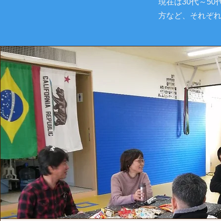
現在は30代～5
方など、それぞれ