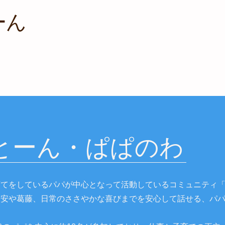
ーん
とーん・ぱぱのわ
育てをしているパパが中心となって活動しているコミュニティ
不安や葛藤、日常のささやかな喜びまでを安心して話せる、パ