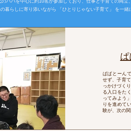
0代のパパを中心に約10名が参加しており、仕事と子育ての両立
の暮らしに寄り添いながら 「ひとりじゃない子育て」 を一緒
ぱ
ぱぱとーん
せず、子育て
っかけづくり
る入口をた
ってみよう
りを進めて
験が、次の関