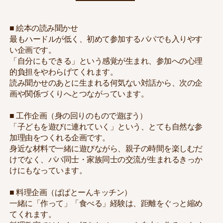
■ 絵本の読み聞かせ
最もハードルが低く、初めて参加するパパでも入りやす
い企画です。
「自分にもできる」という感覚が生まれ、参加への心理
的負担をやわらげてくれます。
読み聞かせのあとに生まれる何気ない対話から、次の企
画や関係づくりへとつながっています。
■ 工作企画（身の回りのもので遊ぼう）
「子どもを遊びに連れていく」という、とても自然な参
加理由をつくれる企画です。
身近な材料で一緒に遊びながら、親子の時間を楽しむだ
けでなく、パパ同士・家族同士の交流が生まれるきっか
けにもなっています。
■ 料理企画（ぱぱとーんキッチン）
一緒に「作って」「食べる」経験は、距離をぐっと縮め
てくれます。