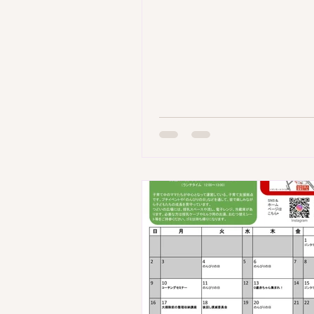
から順次対応いたします。 お
に、みなさんの元気な笑顔に
ることをスタッフ一同楽しみ
す。どうぞ楽しい夏休みをお
さい！