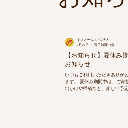
ままとーん NPO法人
7月27日
読了時間: 1分
【お知らせ】夏休み
お知らせ
いつもご利用いただきありが
ます。 夏休み期間中は、ご家
出かけや帰省など、楽しい予
んの季節ですね。 ままとーん
広場は、2026年8月7日（金）か
8月16日（日）の間、夏休み
みをいただきます。 お休みの
だいたお問い合わせは、8月1