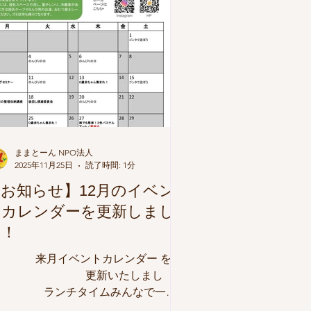
ままとーん NPO法人
2025年11月25日
読了時間: 1分
お知らせ】12月のイベン
トカレンダーを更新しまし
た！
 来月イベントカレンダー を
更新いたしまし
。 ランチタイムみんなで一緒