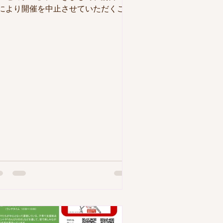
により開催を中止させていただくこと
なりました。 参加を予定されていた
さまにはご迷惑をおかけし、誠に申し
ございません。 何卒ご理解のほどよ
しくお願い申し上げます。