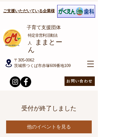
ご支援いただいている企業様
子育て支援団体
​特定非営利活動法
ままとー
人
ん
〒305-0062
茨城県つくば市赤塚609番地109
お問い合わせ
受付が終了しました
他のイベントを見る