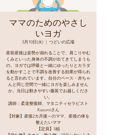
ママのためのやさし
いヨガ
3月10日(火)
  |  
つどいの広場
産前産後は姿勢が崩れることで、肩こりやむ
くみといった身体の不調が出てきてしまうも
の。ヨガでは呼吸と一緒にゆったりとカラダ
を動かすことで不調を改善する効果が得られ
ると言われています。自分のペース・赤ちゃ
んと同じ空間で一緒にヨガを楽しみません
か。当日は動きやすい服装でお越しくださ
い。
講師：柔道整復師、マタニティセラピスト
Kazumiさん
【対象】産後2カ月後～のママ、産後の体を
整えたいママ
【定員】5組