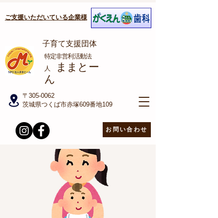
ご支援いただいている企業様
子育て支援団体
​特定非営利活動法
ままとー
人
ん
〒305-0062
茨城県つくば市赤塚609番地109
お問い合わせ