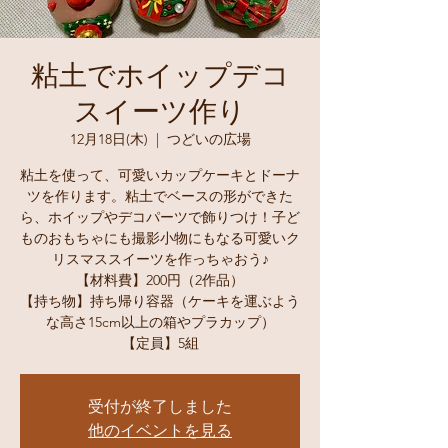
粘土でホイップデコ
スイーツ作り
12月18日(木)
  |  
つどいの広場
粘土を使って、可愛いカップケーキとドーナ
ツを作ります。粘土でベースの形ができた
ら、ホイップやデコパーツで飾りつけ！子ど
ものおもちゃにも撮影小物にもなる可愛いク
リスマススイーツを作っちゃおう♪
【材料費】200円（2作品）
【持ち物】持ち帰り容器（ケーキを運ぶよう
な高さ15cm以上の箱やプラカップ）
【定員】5組
受付が終了しました
他のイベントを見る