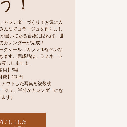
う！
は、カレンダーづくり！お気に入
みんなでコラージュを作りまし
ダーが書いてある台紙に貼れば、世
のカレンダーが完成！
ークシール、カラフルなペンな
きます。完成品は、ラミネート
お渡ししますよ。
定員】5組
料費】100円
トアウトした写真を複数枚
ラージュ、半分がカレンダーにな
ります）
終了しました