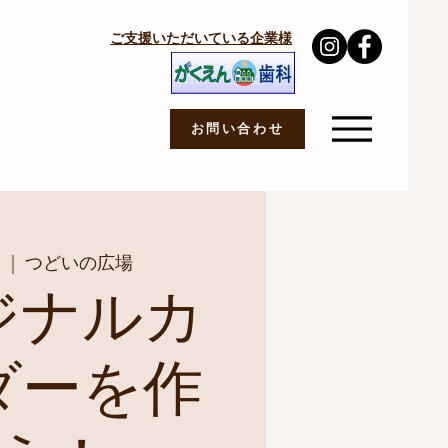
ご支援いただいている企業様
お問い合わせ
)
  |  
つどいの広場
ジナルカ
ダーを作