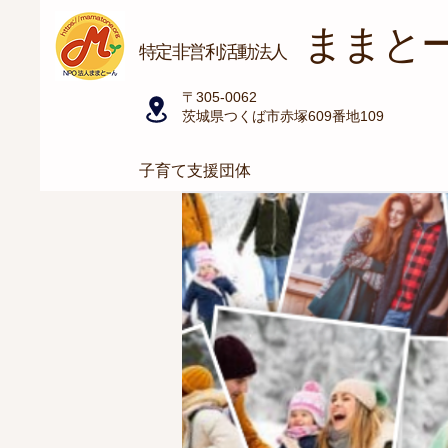
ままと
​特定非営利活動法人
〒305-0062
茨城県つくば市赤塚609番地109
子育て支援団体